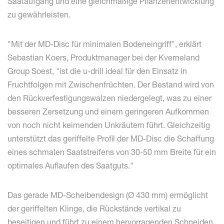
Saataufgang und eine gleichmäßige Pflanzenentwicklung
zu gewährleisten.
"Mit der MD-Disc für minimalen Bodeneingriff", erklärt
Sebastian Koers, Produktmanager bei der Kverneland
Group Soest, "ist die u-drill ideal für den Einsatz in
Fruchtfolgen mit Zwischenfrüchten. Der Bestand wird von
den Rückverfestigungswalzen niedergelegt, was zu einer
besseren Zersetzung und einem geringeren Aufkommen
von noch nicht keimenden Unkräutern führt. Gleichzeitig
unterstützt das geriffelte Profil der MD-Disc die Schaffung
eines schmalen Saatstreifens von 30-50 mm Breite für ein
optimales Auflaufen des Saatguts."
Das gerade MD-Scheibendesign (Ø 430 mm) ermöglicht
der geriffelten Klinge, die Rückstände vertikal zu
beseitigen und führt zu einem hervorragenden Schneiden