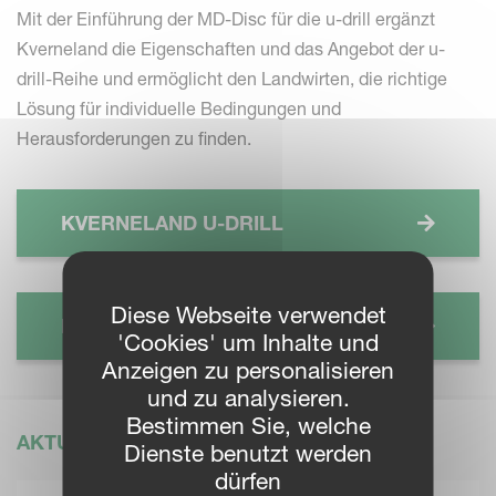
Mit der Einführung der MD-Disc für die u-drill ergänzt
Kverneland die Eigenschaften und das Angebot der u-
drill-Reihe und ermöglicht den Landwirten, die richtige
Lösung für individuelle Bedingungen und
Herausforderungen zu finden.
KVERNELAND U-DRILL
Diese Webseite verwendet
KVERNELAND U-DRILL PLUS
'Cookies' um Inhalte und
Anzeigen zu personalisieren
und zu analysieren.
Bestimmen Sie, welche
AKTUELLE NACHRICHTEN
Dienste benutzt werden
dürfen