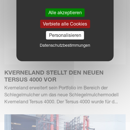
Alle akzeptieren
Verbiete alle Cookies
Personalisieren
Datenschutzbestimmungen
KVERNELAND STELLT DEN NEUEN
TERSUS 4000 VOR
Kverneland erweitert sein Portfolio im Bereich der
Schlegelmulcher um das neue Schlegelmulchermodell
Kverneland Tersus 4000. Der Tersus 4000 wurde für d...