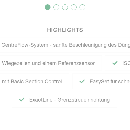
HIGHLIGHTS
CentreFlow-System - sanfte Beschleunigung des Düng
 Wiegezellen und einem Referenzsensor
ISO
 mit Basic Section Control
EasySet für schne
ExactLine - Grenzstreueinrichtung