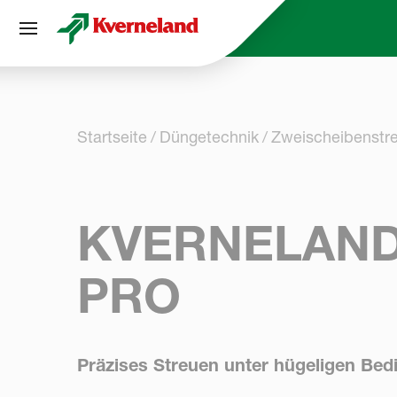
Cookie-Einstellungen
Startseite
Düngetechnik
Zweischeibenstr
KVERNELAND
PRO
Präzises Streuen unter hügeligen Bed