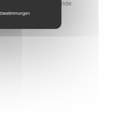
sierung auf dem Vorgewende
hnitte erhöht wird.
tzbestimmungen