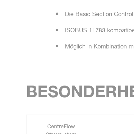
Die Basic Section Contro
ISOBUS 11783 kompatibel 
Möglich in Kombination
BESONDERHE
CentreFlow