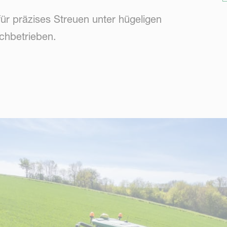
ür präzises Streuen unter hügeligen
chbetrieben.