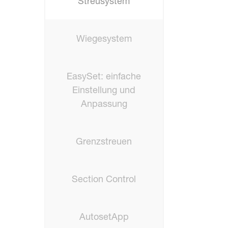
Streusystem
Wiegesystem
EasySet: einfache
Einstellung und
Anpassung
Grenzstreuen
Section Control
AutosetApp