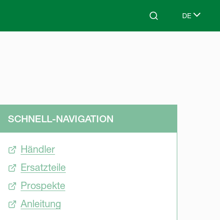
DE
Search
Select lang
SCHNELL-NAVIGATION
Händler
Ersatzteile
Prospekte
Anleitung