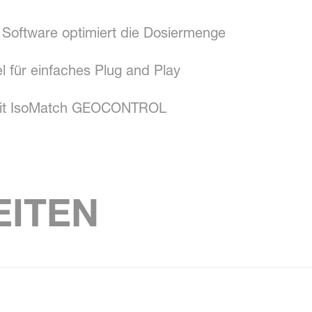
l Software optimiert die Dosiermenge
für einfaches Plug and Play
 mit IsoMatch GEOCONTROL
ITEN