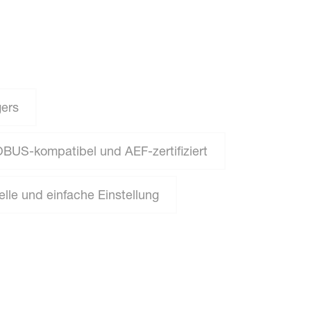
ers
BUS-kompatibel und AEF-zertifiziert
lle und einfache Einstellung