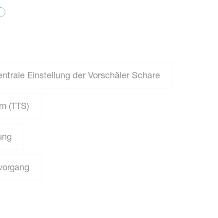
ntrale Einstellung der Vorschäler Schare
em (TTS)
ung
vorgang