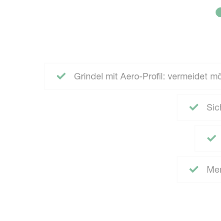
Grindel mit Aero-Profil: vermeidet m
Sich
Mem