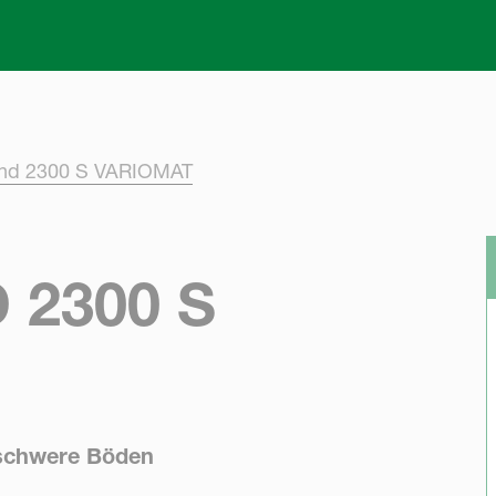
Skip to main content
and 2300 S VARIOMAT
2300 S
s schwere Böden