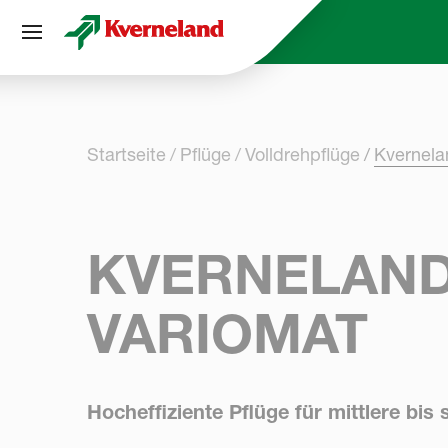
Cookie-Einstellungen
Startseite
Pflüge
Volldrehpflüge
Kvernel
KVERNELAND 
VARIOMAT
Hocheffiziente Pflüge für mittlere bi