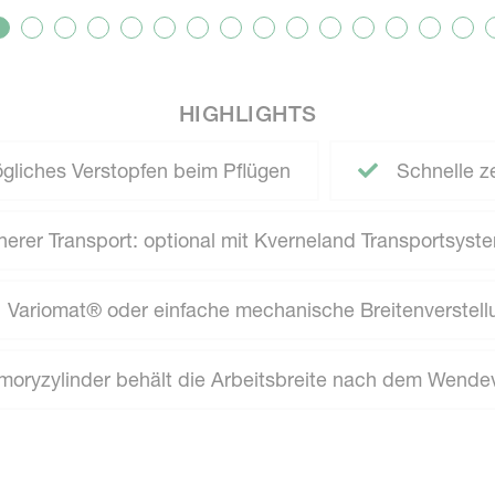
HIGHLIGHTS
ögliches Verstopfen beim Pflügen
Schnelle ze
erer Transport: optional mit Kverneland Transportsyst
Variomat® oder einfache mechanische Breitenverstell
oryzylinder behält die Arbeitsbreite nach dem Wende