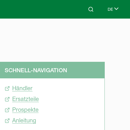
DE
Search
Select lang
SCHNELL-NAVIGATION
Händler
Ersatzteile
Prospekte
Anleitung