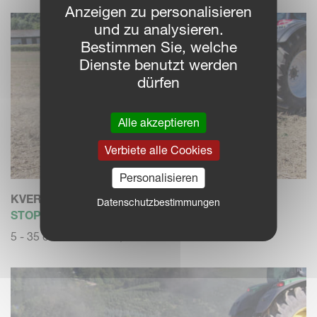
Anzeigen zu personalisieren
und zu analysieren.
Bestimmen Sie, welche
Dienste benutzt werden
dürfen
Alle akzeptieren
Verbiete alle Cookies
Personalisieren
KVERNELAND ENDURO / ENDURO PRO
Datenschutzbestimmungen
STOPPELGRUBBER
5 - 35 cm Arbeitstiefe, starr