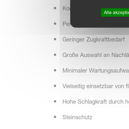
Komplettschnitt
Alle akzepti
Perfekte Durchmischung &
Geringer Zugkraftbedarf
Große Auswahl an Nachlä
Minimaler Wartungsaufw
Vielseitig einsetzbar von fl
Hohe Schlagkraft durch h
Steinschutz