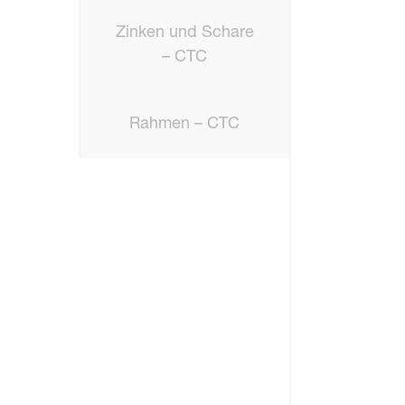
Zinken und Schare
– CTC
Rahmen – CTC