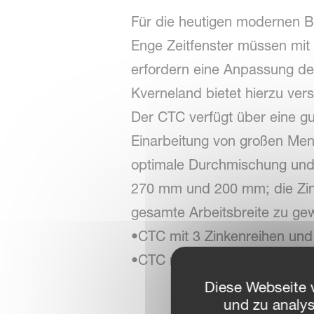
Für die heutigen modernen B
Enge Zeitfenster müssen mit
erfordern eine Anpassung de
Kverneland bietet hierzu ver
Der CTC verfügt über eine g
Einarbeitung von großen Men
optimale Durchmischung und 
270 mm und 200 mm; die Zink
gesamte Arbeitsbreite zu gew
•CTC mit 3 Zinkenreihen un
•CTC mit 4 Zinkenreihen un
Diese Webseite 
und zu analy