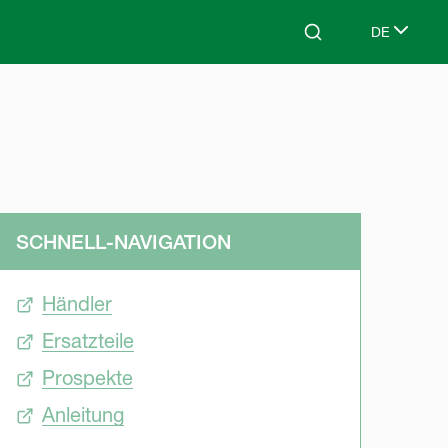
DE
Search
Select lang
SCHNELL-NAVIGATION
Händler
Ersatzteile
Prospekte
Anleitung