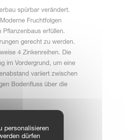
erbau spürbar verändert.
 Moderne Fruchtfolgen
 Pflanzenbaus erfüllen.
erungen gerecht zu werden.
weise 4 Zinkenreihen. Die
ng im Vordergrund, um eine
enabstand variiert zwischen
gen Bodenfluss über die
 personalisieren
werden dürfen