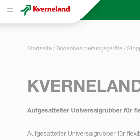
Cookie-Einstellungen
Startseite
Bodenbearbeitungsgeräte
Stop
KVERNELAND
Aufgesattelter Universalgrubber für f
Aufgesattelter Universalgrubber für fle