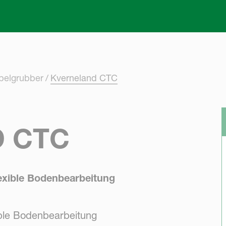
Skip to main content
pelgrubber
Kverneland CTC
 CTC
lexible Bodenbearbeitung
xible Bodenbearbeitung