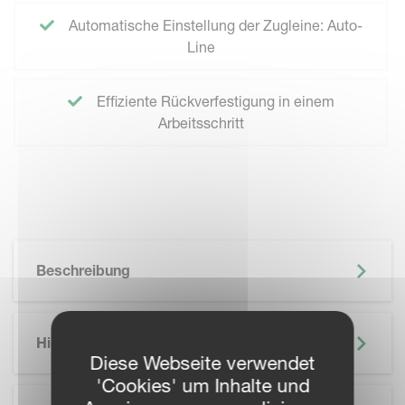
Automatische Einstellung der Zugleine: Auto-
Line
Effiziente Rückverfestigung in einem
Arbeitsschritt
Beschreibung
Highlights
Diese Webseite verwendet
'Cookies' um Inhalte und