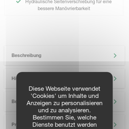
Hydraulische Seitenverschiebung für eine
bessere Manövrierbarkeit
Beschreibung
Highlights
Diese Webseite verwendet
'Cookies' um Inhalte und
Besonderheiten
Anzeigen zu personalisieren
und zu analysieren.
Bestimmen Sie, welche
SKIP BROCHURE
Dienste benutzt werden
Prospekte