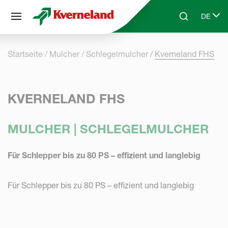
Cookie-Einstellungen
DE
Skip to main content
Search
Select 
Startseite
Mulcher
Schlegelmulcher
Kverneland FHS
KVERNELAND FHS
MULCHER | SCHLEGELMULCHER
Für Schlepper bis zu 80 PS – effizient und langlebig
Für Schlepper bis zu 80 PS – effizient und langlebig