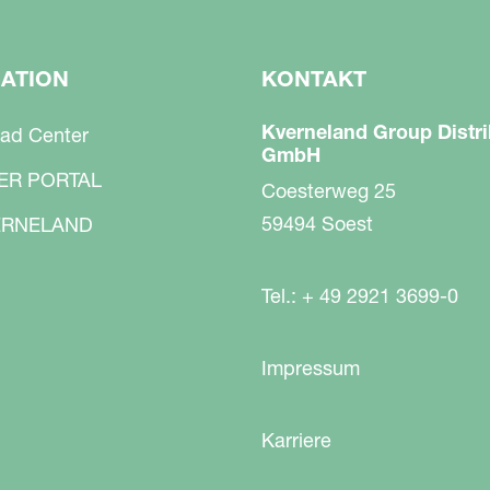
GATION
KONTAKT
Kverneland Group Distri
ad Center
GmbH
ER PORTAL
Coesterweg 25
59494 Soest
RNELAND
Tel.: + 49 2921 3699-0
Impressum
Karriere