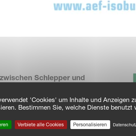
t zwischen Schlepper und
ts-Check
verwendet 'Cookies' um Inhalte und Anzeigen zu
sieren. Bestimmen Sie, welche Dienste benutzt 
eren
Verbiete alle Cookies
Personalisieren
Datenschu