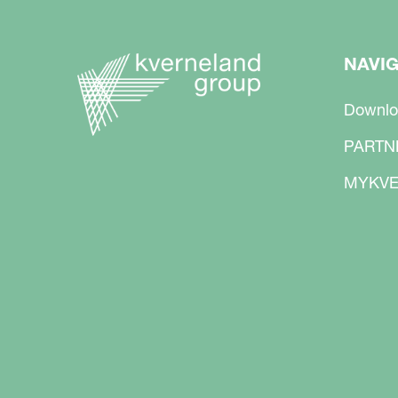
NAVI
Downlo
PARTN
MYKVE