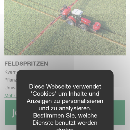
FELDSPRITZEN
Kverneland Pflanzenschutzspritzen zur präzisen
Pflanzenschutzmittelausbringung mit Fokus auf die
Diese Webseite verwendet
Umwelt.
'Cookies' um Inhalte und
Mehr Informationen >
Anzeigen zu personalisieren
und zu analysieren.
Bestimmen Sie, welche
Dienste benutzt werden
dürfen