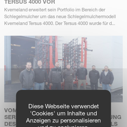
TERSUS 4000 VOR
Kverneland erweitert sein Portfolio im Bereich der
Schlegelmulcher um das neue Schlegelmulchermodell
Kverneland Tersus 4000. Der Tersus 4000 wurde für d...
Diese Webseite verwendet
VOM PROTOTYP ZUR
'Cookies' um Inhalte und
SERIENPRODUKTION: DIE ENTWICKLUNG
Anzeigen zu personalisieren
DES KVERNELAND ARCADIA STRIEGELS