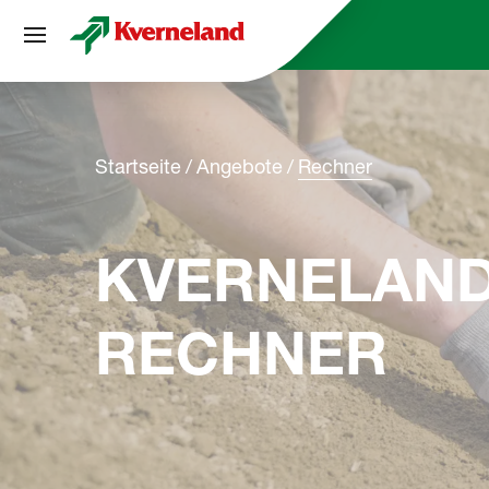
Cookie-Einstellungen
Startseite
Angebote
Rechner
KVERNELAN
RECHNER