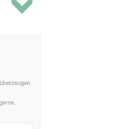
s überzeugen
 gerne.