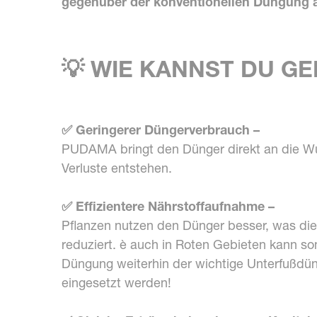
gegenüber der konventionellen Düngung a
💡 WIE KANNST DU G
✅ Geringerer Düngerverbrauch –
PUDAMA bringt den Dünger direkt an die Wu
Verluste entstehen.
✅ Effizientere Nährstoffaufnahme –
Pflanzen nutzen den Dünger besser, was di
reduziert. è auch in Roten Gebieten kann som
Düngung weiterhin der wichtige Unterfußdü
eingesetzt werden!