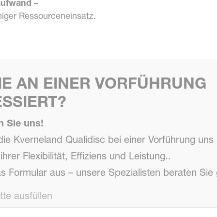
aufwand –
niger Ressourceneinsatz.
SIE AN EINER VORFÜHRUNG
ESSIERT?
n Sie uns!
die Kverneland Qualidisc bei einer Vorführung un
ihrer Flexibilität, Effiziens und Leistung..
as Formular aus – unsere Spezialisten beraten Sie
tte ausfüllen