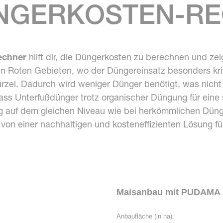
NGERKOSTEN-R
echner
hilft dir, die Düngerkosten zu berechnen und zei
 Roten Gebieten, wo der Düngereinsatz besonders kriti
Wurzel. Dadurch wird weniger Dünger benötigt, was nich
ass Unterfußdünger trotz organischer Düngung für eine 
rag auf dem gleichen Niveau wie bei herkömmlichen Dün
 von einer nachhaltigen und kosteneffizienten Lösung fü
Maisanbau mit PUDAMA 
Anbaufläche (in ha):