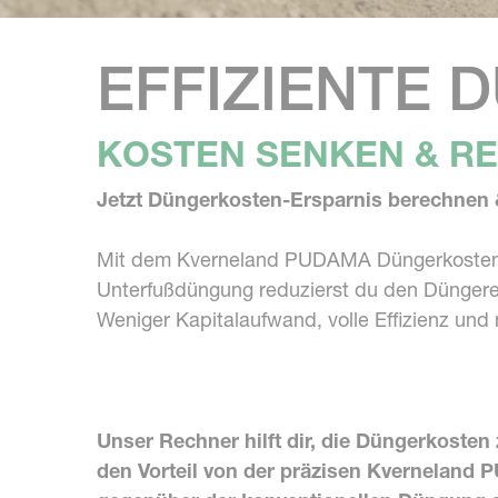
EFFIZIENTE 
KOSTEN SENKEN & R
Jetzt Düngerkosten-Ersparnis berechnen &
Mit dem Kverneland PUDAMA Düngerkosten-Re
Unterfußdüngung reduzierst du den Düngerei
Weniger Kapitalaufwand, volle Effizienz und
Unser Rechner hilft dir, die Düngerkosten
den Vorteil von der präzisen Kverneland