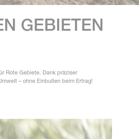
EN GEBIETEN
r Rote Gebiete. Dank präziser
 Umwelt – ohne Einbußen beim Ertrag!