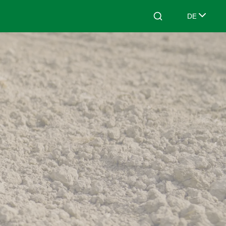
DE
Search
Select lang