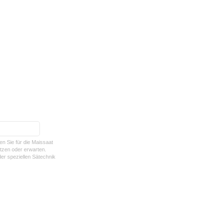
en Sie für die Maissaat
zen oder erwarten.
er speziellen Sätechnik