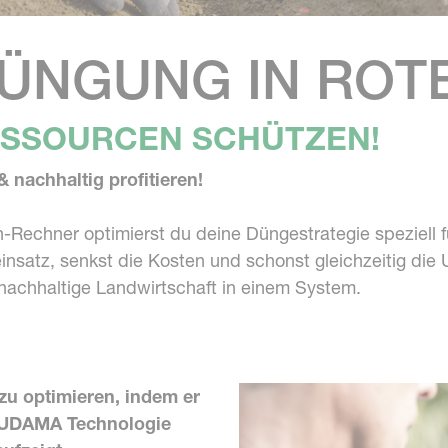
DÜNGUNG IN ROT
ESSOURCEN SCHÜTZEN!
 nachhaltig profitieren!
chner optimierst du deine Düngestrategie speziell fü
nsatz, senkst die Kosten und schonst gleichzeitig die
 nachhaltige Landwirtschaft in einem System.
 zu optimieren, indem er
 PUDAMA Technologie