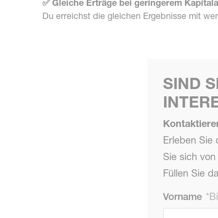
✅ Gleiche Erträge bei geringerem Kapital
Du erreichst die gleichen Ergebnisse mit we
SIND 
INTER
Kontaktiere
Erleben Sie 
Sie sich von 
Füllen Sie d
Vorname
*Bi