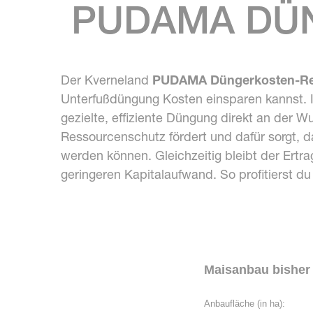
PUDAMA DÜ
Der Kverneland
PUDAMA Düngerkosten-R
Unterfußdüngung Kosten einsparen kannst. In
gezielte, effiziente Düngung direkt an der 
Ressourcenschutz fördert und dafür sorgt, d
werden können. Gleichzeitig bleibt der Ert
geringeren Kapitalaufwand. So profitierst du
Maisanbau bisher
Anbaufläche (in ha):