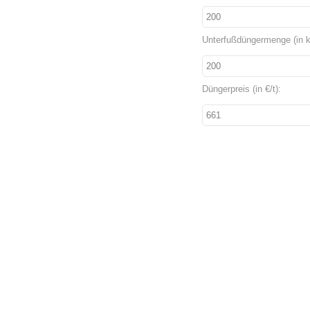
Unterfußdüngermenge (in k
Düngerpreis (in €/t):