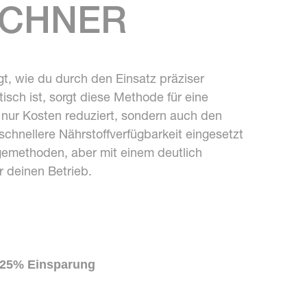
ECHNER
gt, wie du durch den Einsatz präziser
sch ist, sorgt diese Methode für eine
t nur Kosten reduziert, sondern auch den
schnellere Nährstoffverfügbarkeit eingesetzt
gemethoden, aber mit einem deutlich
r deinen Betrieb.
25% Einsparung