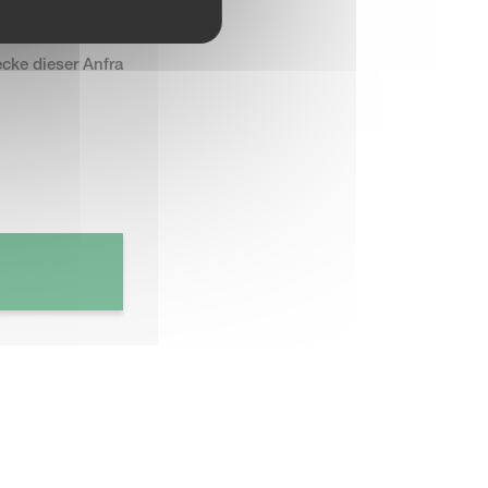
g der angefordert
ecke dieser Anfra