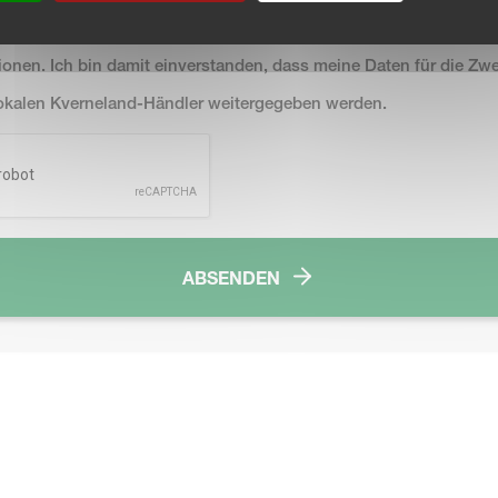
g, einschließlich der Verarbeitung meiner Daten zur Bereitstellun
ionen. Ich bin damit einverstanden, dass meine Daten für die Zw
lokalen Kverneland-Händler weitergegeben werden.
ABSENDEN