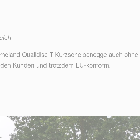
eich
verneland Qualidisc T Kurzscheibenegge auch ohn
für den Kunden und trotzdem EU-konform.