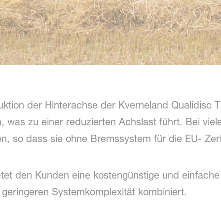
ruktion der Hinterachse der Kverneland Qualidisc 
 was zu einer reduzierten Achslast führt. Bei viel
en, so dass sie ohne Bremssystem für die EU- Zerti
tet den Kunden eine kostengünstige und einfache 
r geringeren Systemkomplexität kombiniert.