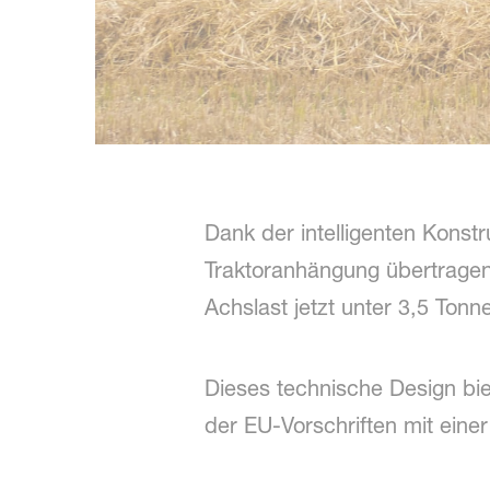
Dank der intelligenten Konst
Traktoranhängung übertragen,
Achslast jetzt unter 3,5 Tonn
Dieses technische Design bie
der EU-Vorschriften mit eine