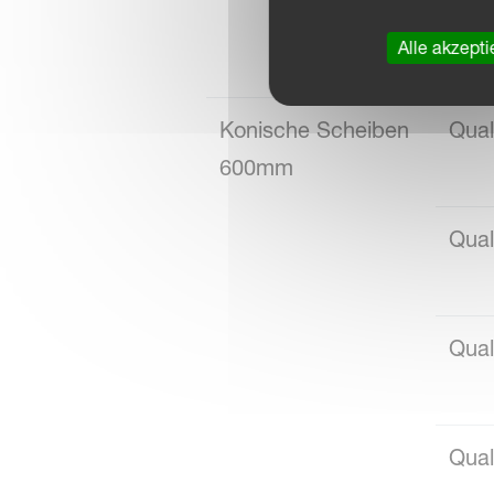
Qual
Alle akzepti
Konische Scheiben
Qual
600mm
Qual
Qual
Qual