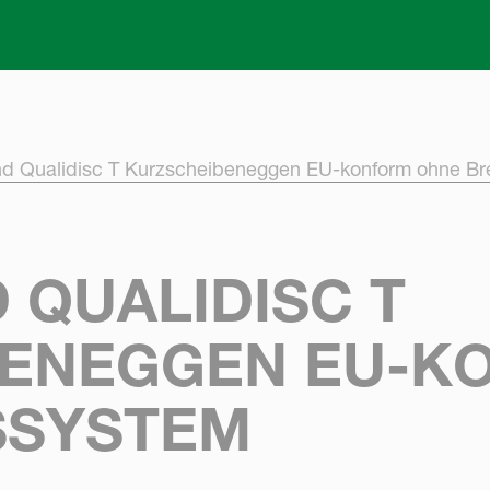
Skip to main content
nd Qualidisc T Kurzscheibeneggen EU-konform ohne B
 QUALIDISC T
BENEGGEN EU-K
SSYSTEM