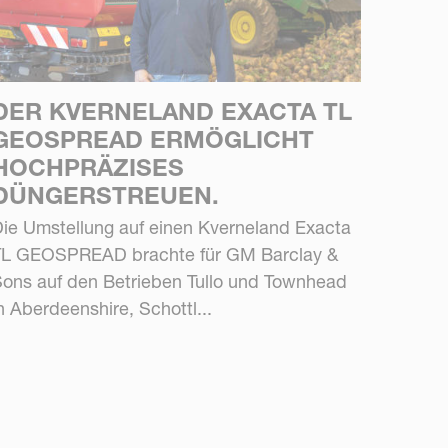
DER KVERNELAND EXACTA TL
GEOSPREAD ERMÖGLICHT
HOCHPRÄZISES
DÜNGERSTREUEN.
ie Umstellung auf einen Kverneland Exacta
TL GEOSPREAD brachte für GM Barclay &
ons auf den Betrieben Tullo und Townhead
n Aberdeenshire, Schottl...