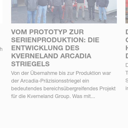
VOM PROTOTYP ZUR
SERIENPRODUKTION: DIE
ENTWICKLUNG DES
ch
KVERNELAND ARCADIA
STRIEGELS
D
Von der Übernahme bis zur Produktion war
S
der Arcadia-Präzisionsstriegel ein
i
bedeutendes bereichsübergreifendes Projekt
für die Kverneland Group. Was mit...