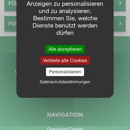
Anzeigen zu personalisieren
FÜR LANDWIRTE
und zu analysieren.
Bestimmen Sie, welche
FÜR HÄNDLER
Dienste benutzt werden
dürfen
Alle akzeptieren
Verbiete alle Cookies
Personalisieren
Datenschutzbestimmungen
NAVIGATION
Download Center