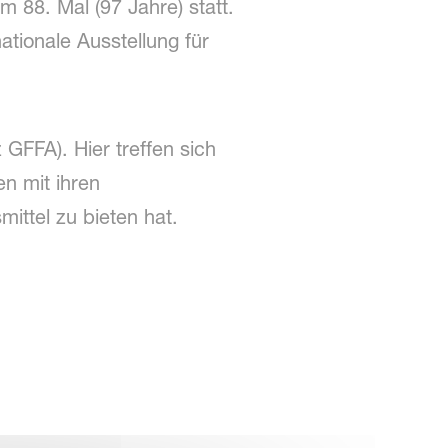
 88. Mal (97 Jahre) statt.
ationale Ausstellung für
GFFA). Hier treffen sich
n mit ihren
ttel zu bieten hat.