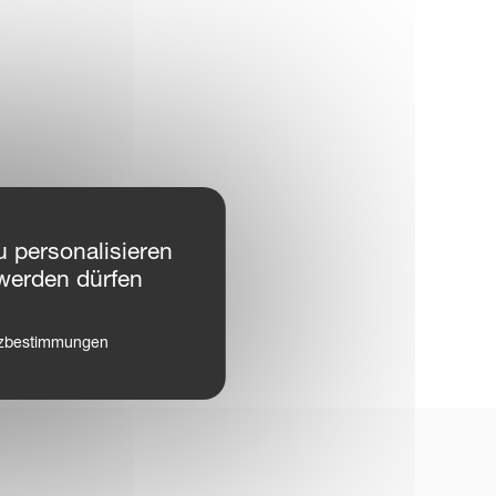
 personalisieren
werden dürfen
tzbestimmungen