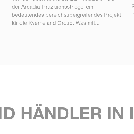
S
der Arcadia-Präzisionsstriegel ein
i
bedeutendes bereichsübergreifendes Projekt
für die Kverneland Group. Was mit...
D HÄNDLER IN 