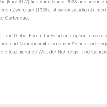
he (kurz IGW) findet im Januar 2023 nun schon zum
nen Zwanziger (1926), ist sie einzigartig als intern
nd Gartenbau.
r das Global Forum for Food and Agriculture (kurz 
terien und Nahrungsmittelproduzent*innen und zeige
ie faszinierende Welt der Nahrungs- und Genussmi