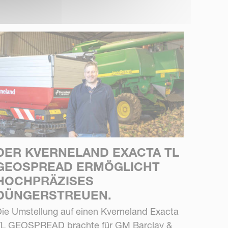
DER KVERNELAND EXACTA TL
GEOSPREAD ERMÖGLICHT
HOCHPRÄZISES
DÜNGERSTREUEN.
ie Umstellung auf einen Kverneland Exacta
TL GEOSPREAD brachte für GM Barclay &