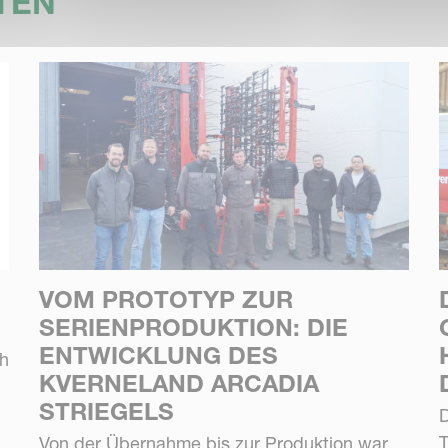
TEN
VOM PROTOTYP ZUR
SERIENPRODUKTION: DIE
ENTWICKLUNG DES
ch
KVERNELAND ARCADIA
STRIEGELS
D
Von der Übernahme bis zur Produktion war