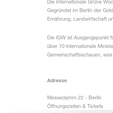
Die Internationale Grüne Woc
Gegründet im Berlin der Golde
Ernährung, Landwirtschaft u
Die IGW ist Ausgangspunkt fü
über 70 internationale Minis
Gemeinschaftsschauen, was d
Adresse
Messedamm 22 - Berlin
Öffnungszeiten & Tickets