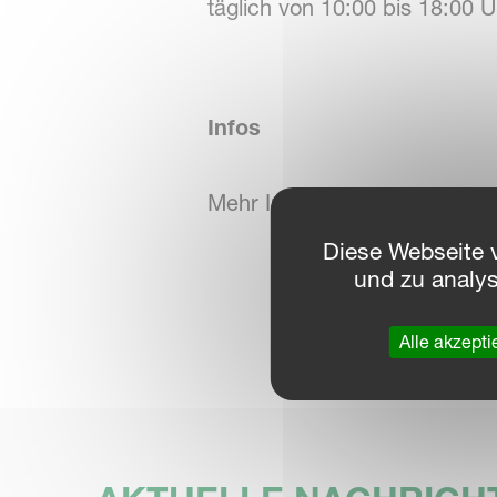
täglich von 10:00 bis 18:00 U
Infos
Mehr Informationen auf
www.
Diese Webseite 
und zu analy
Alle akzepti