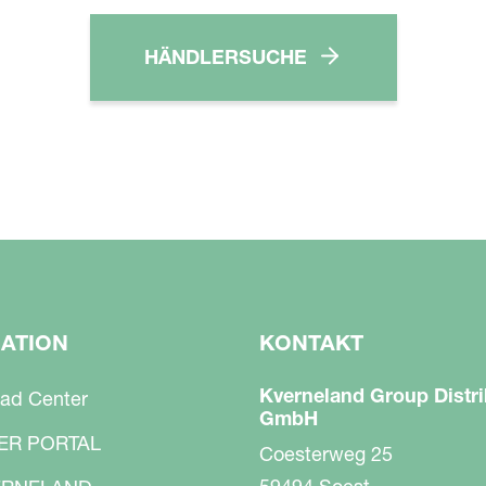
HÄNDLERSUCHE
GATION
KONTAKT
Kverneland Group Distri
ad Center
GmbH
ER PORTAL
Coesterweg 25