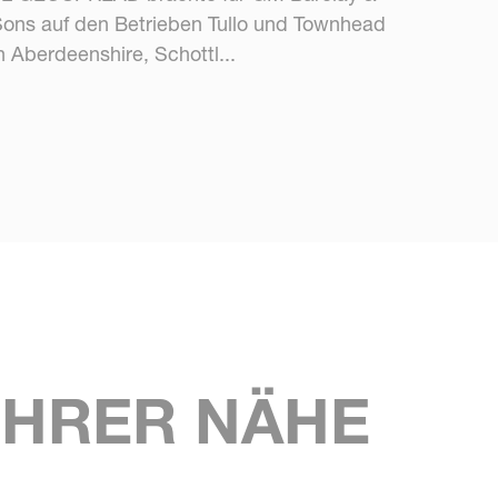
ons auf den Betrieben Tullo und Townhead
n Aberdeenshire, Schottl...
IHRER NÄHE