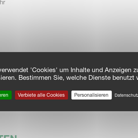
hr
gruenewoche.de
verwendet 'Cookies' um Inhalte und Anzeigen zu
sieren. Bestimmen Sie, welche Dienste benutzt 
eren
Verbiete alle Cookies
Personalisieren
Datenschu