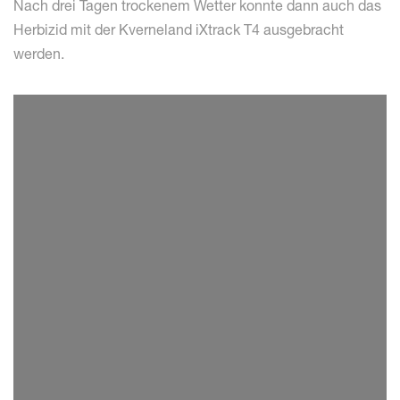
Nach drei Tagen trockenem Wetter konnte dann auch das
Herbizid mit der Kverneland iXtrack T4 ausgebracht
werden.