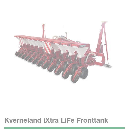
Kverneland iXtra LiFe Fronttank