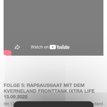
FOLGE 5: RAPSAUSSAAT MIT DEM
KVERNELAND FRONTTANK IXTRA LIFE
13.09.2022
Am 13.09.2022 haben wir mit der Sämaschine Kverneland