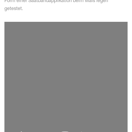
Form einer Saatbandapplikation beim Mais legen
getestet.