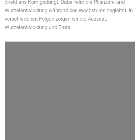
direkt ans Korn gedüngt. Dabei wird die Pflanzen- und
Wurzelentwicklung während des Wachstums begleitet. In
verschiedenen Folgen zeigen wir die Aussaat,
Wurzelentwicklung und Ernte.