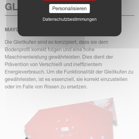
GLEITKUFEN
Personalisieren
Datenschutzbestimmungen
MAY0400011.86 - MAY0400012.86
Die Gleitkufen sind so konzipiert, dass sie dem
Bodenprofil korrekt folgen und eine hohe
Maschinenleistung gewährleisten. Dies dient der
Prävention von Verschleiß und ineffizientem
Energieverbrauch. Um die Funktionalität der Gleitkufen zu
gewährleisten, ist es essenziell, sie korrekt einzustellen
oder im Falle von Rissen zu ersetzen.