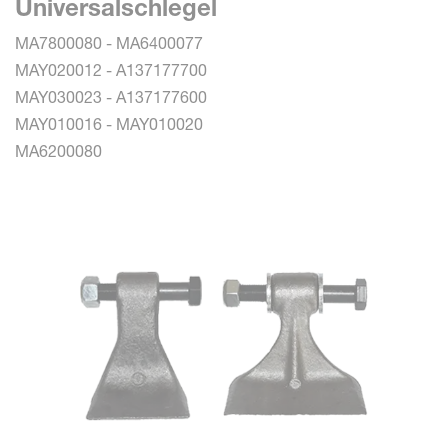
Universalschlegel
MA7800080 - MA6400077
MAY020012 - A137177700
MAY030023 - A137177600
MAY010016 - MAY010020
MA6200080