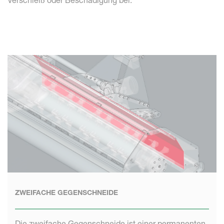
Verschleiß oder Beschädigung bei.
ZWEIFACHE GEGENSCHNEIDE
Die zweifache Gegenschneide ist einer permanenten