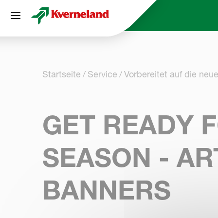
Cookie-Einstellungen
Startseite
Service
Vorbereitet auf die neu
GET READY 
SEASON - AR
BANNERS