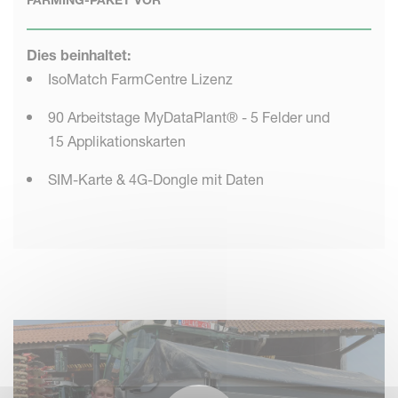
FARMING-PAKET VOR
Dies beinhaltet:
IsoMatch FarmCentre Lizenz
90 Arbeitstage MyDataPlant® - 5 Felder und
15 Applikationskarten
SIM-Karte & 4G-Dongle mit Daten