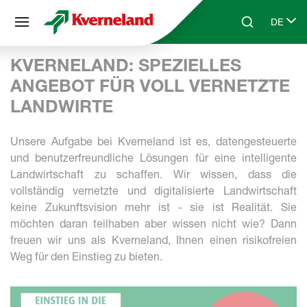
Cookie-Einstellungen
DE
Skip to main content
Search
Select 
KVERNELAND: SPEZIELLES
ANGEBOT FÜR VOLL VERNETZTE
LANDWIRTE
Unsere Aufgabe bei Kverneland ist es, datengesteuerte
und benutzerfreundliche Lösungen für eine intelligente
Landwirtschaft zu schaffen. Wir wissen, dass die
vollständig vernetzte und digitalisierte Landwirtschaft
keine Zukunftsvision mehr ist - sie ist Realität. Sie
möchten daran teilhaben aber wissen nicht wie? Dann
freuen wir uns als Kverneland, Ihnen einen risikofreien
Weg für den Einstieg zu bieten.