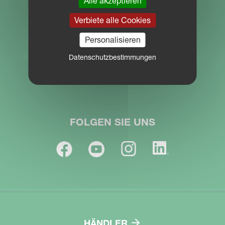
Alle akzeptieren
Verbiete alle Cookies
Impressum
Personalisieren
Datenschutzbestimmungen
Karriere
FOLGEN SIE UNS
HÄNDLER