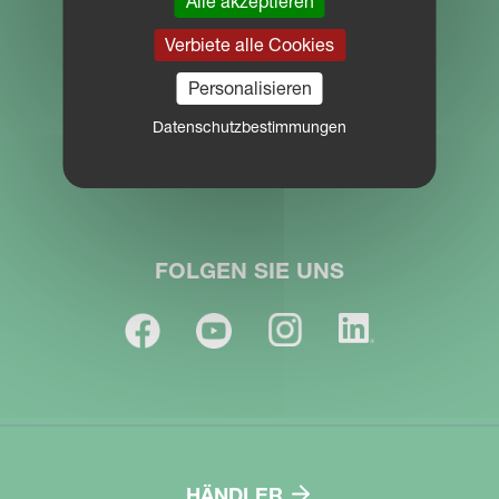
Alle akzeptieren
Verbiete alle Cookies
Impressum
Personalisieren
Datenschutzbestimmungen
Karriere
FOLGEN SIE UNS
HÄNDLER